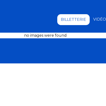
VIDÉO
BILLETTERIE
no images were found